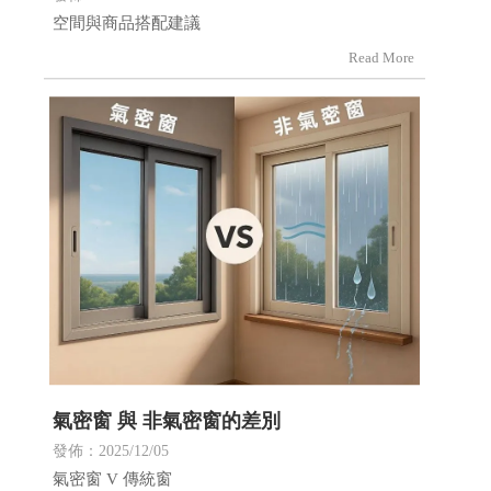
空間與商品搭配建議
氣密窗 與 非氣密窗的差別
發佈：2025/12/05
氣密窗 V 傳統窗