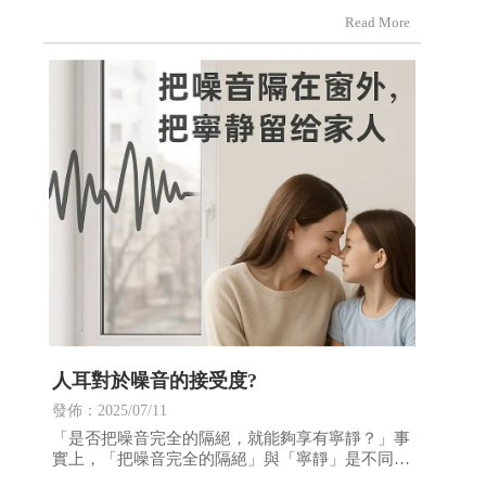
人耳對於噪音的接受度?
發佈：2025/07/11
「是否把噪音完全的隔絕，就能夠享有寧靜？」事
實上，「把噪音完全的隔絕」與「寧靜」是不同
的，因為「把噪音完全的隔絕」意味著，不讓任何