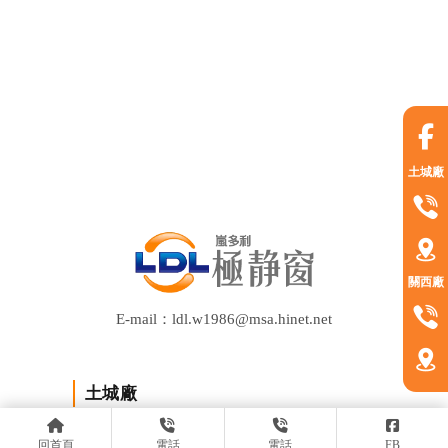
土城廠
關西廠
E-mail：ldl.w1986@msa.hinet.net
土城廠
TEL：(02)2268-9788
回首頁
電話
電話
FB