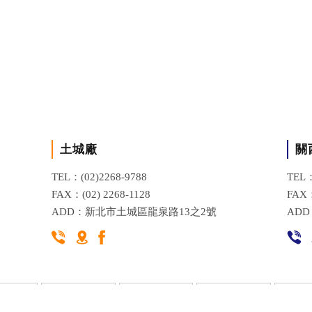
土城廠
關
TEL：(02)2268-9788
TEL：
FAX：(02) 2268-1128
FAX：
ADD：新北市土城區龍泉路13之2號
AD
品介紹
影片教學
技術資訊
最新消息
經銷