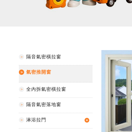
隔音氣密橫拉窗
氣密推開窗
全內拆氣密橫拉窗
隔音氣密落地窗
淋浴拉門