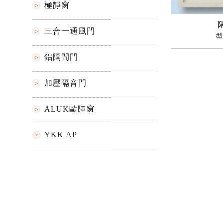
極靜窗
三合一通風門
型
鋁隔間門
加壓隔音門
ALUK歐陸窗
YKK AP