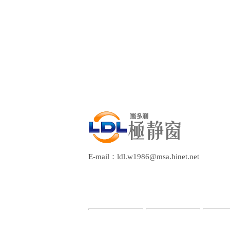
E-mail：ldl.w1986@msa.hinet.net
回首頁
關於嵐多利
產