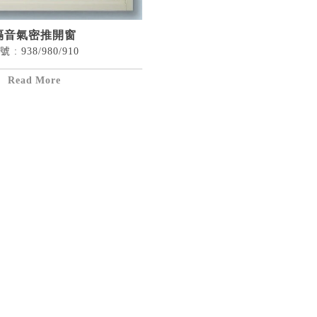
隔音氣密推開窗
號 : 938/980/910
詳細資料