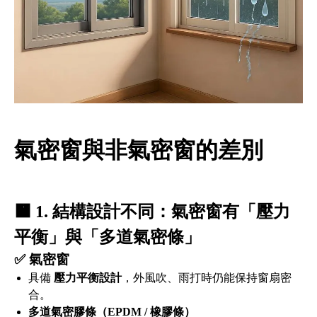
氣密窗與非氣密窗的差別
🟧
1. 結構設計不同：氣密窗有「壓力
平衡」與「多道氣密條」
✅ 氣密窗
具備
壓力平衡設計
，外風吹、雨打時仍能保持窗扇密
合。
多道氣密膠條（EPDM / 橡膠條）