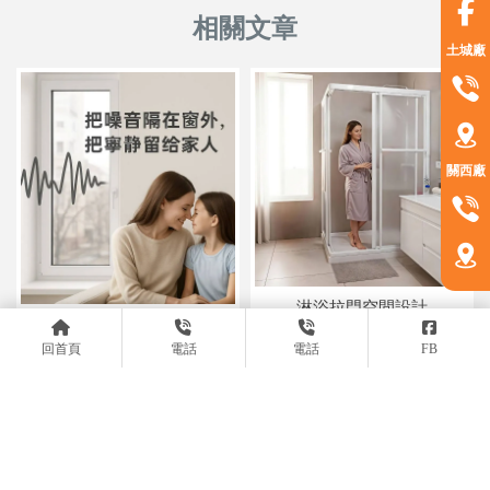
土城廠
關西廠
淋浴拉門空間設計
人耳對於噪音的接受度?
回首頁
電話
電話
FB