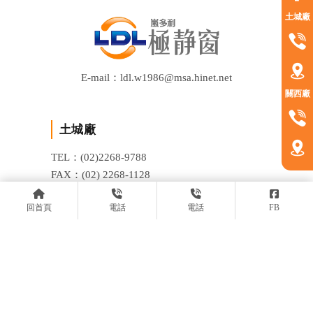
土城廠
E-mail：ldl.w1986@msa.hinet.net
關西廠
土城廠
TEL：(02)2268-9788
FAX：(02) 2268-1128
ADD：新北市土城區龍泉路13之2號
回首頁
電話
電話
FB
關西廠
TEL：(03)547-5111
FAX：(03) 547-5000