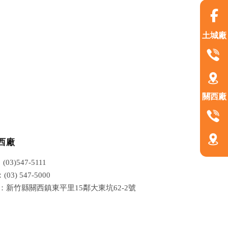
土城廠
關西廠
西廠
(03)547-5111
(03) 547-5000
D：新竹縣關西鎮東平里15鄰大東坑62-2號