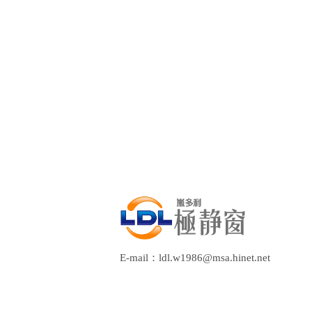
E-mail：ldl.w1986@msa.hinet.net