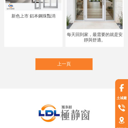
新色上市 鋁本鋼珠豔消
每天回到家，最需要的就是安
靜與舒適。
上一頁
土城廠