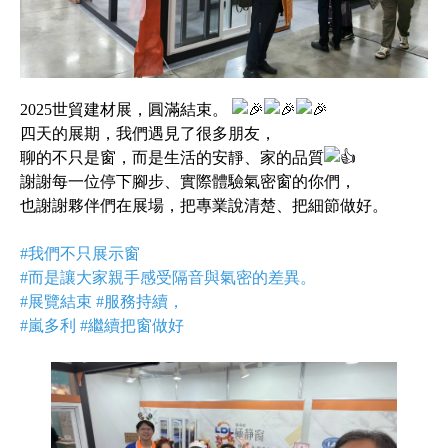
2025世貿建材展，圓滿結束。
四天的展期，我們遇見了很多朋友，
聊的不只是窗，而是生活的安靜、家的品質
謝謝每一位停下腳步、實際體驗氣密窗的你們，
也謝謝夥伴們在展場，把專業說清楚、把細節做好。
#我們不只展示窗
#而是讓大家親手感受隔音與氣密的差異
。
#展覽結束
#服務持續
，
#嵐多利
#繼續把窗做好